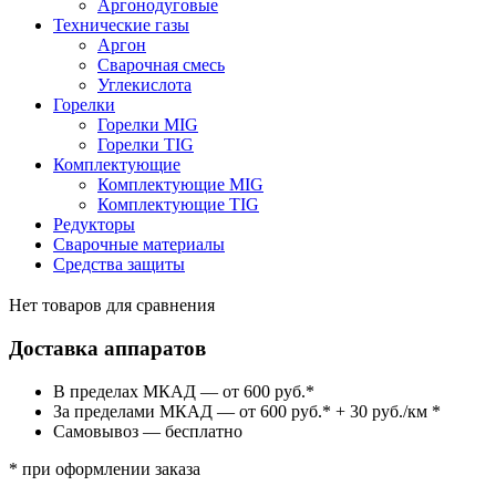
Аргонодуговые
Технические газы
Аргон
Сварочная смесь
Углекислота
Горелки
Горелки MIG
Горелки TIG
Комплектующие
Комплектующие MIG
Комплектующие TIG
Редукторы
Сварочные материалы
Средства защиты
Нет товаров для сравнения
Доставка аппаратов
В пределах МКАД — от 600 руб.*
За пределами МКАД — от 600 руб.* + 30 руб./км *
Самовывоз — бесплатно
* при оформлении заказа