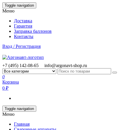
Skip
Toggle navigation
to
Меню
the
content
Доставка
Гарантия
Заправка баллонов
Контакты
Вход / Регистрация
+7 (495) 142-08-65
info@argonavt-shop.ru
0
Корзина
0 ₽
Toggle navigation
Меню
Главная
Сварочные аппараты