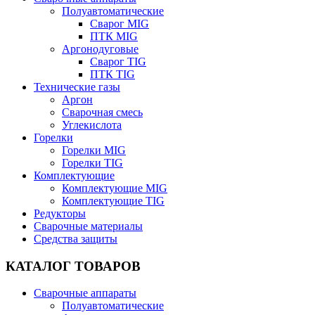
Полуавтоматические
Сварог MIG
ПТК MIG
Аргонодуговые
Сварог TIG
ПТК TIG
Технические газы
Аргон
Сварочная смесь
Углекислота
Горелки
Горелки MIG
Горелки TIG
Комплектующие
Комплектующие MIG
Комплектующие TIG
Редукторы
Сварочные материалы
Средства защиты
КАТАЛОГ ТОВАРОВ
Сварочные аппараты
Полуавтоматические