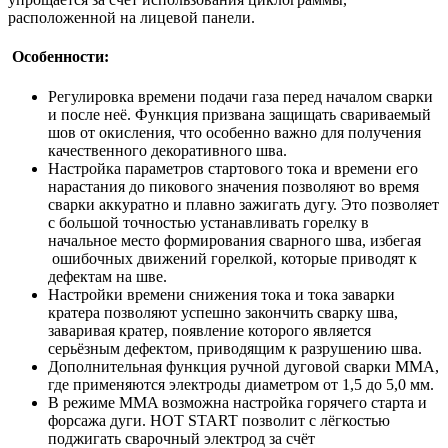
расположенной на лицевой панели.
Особенности:
Регулировка времени подачи газа перед началом сварки
и после неё. Функция призвана защищать свариваемый
шов от окисления, что особенно важно для получения
качественного декоративного шва.
Настройка параметров стартового тока и времени его
нарастания до пикового значения позволяют во время
сварки аккуратно и плавно зажигать дугу. Это позволяет
с большой точностью устанавливать горелку в
начальное место формирования сварного шва, избегая
ошибочных движений горелкой, которые приводят к
дефектам на шве.
Настройки времени снижения тока и тока заварки
кратера позволяют успешно закончить сварку шва,
заваривая кратер, появление которого является
серьёзным дефектом, приводящим к разрушению шва.
Дополнительная функция ручной дуговой сварки MMA,
где применяются электроды диаметром от 1,5 до 5,0 мм.
В режиме MMA возможна настройка горячего старта и
форсажа дуги. HOT START позволит с лёгкостью
поджигать сварочный электрод за счёт