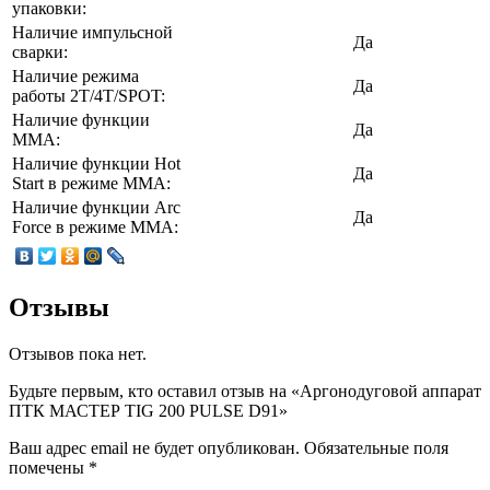
упаковки:
Наличие импульсной
Да
сварки:
Наличие режима
Да
работы 2T/4T/SPOT:
Наличие функции
Да
MMA:
Наличие функции Hot
Да
Start в режиме MMA:
Наличие функции Arc
Да
Force в режиме MMA:
Отзывы
Отзывов пока нет.
Будьте первым, кто оставил отзыв на «Аргонодуговой аппарат
ПТК МАСТЕР TIG 200 PULSE D91»
Ваш адрес email не будет опубликован.
Обязательные поля
помечены
*