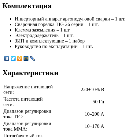
Комплектация
Инверторный аппарат аргонодуговой сварки – 1 шт.
Сварочная горелка TIG 26 серии – 1 шт.
Клемма заземления – 1 шт.
Электрододержатель – 1 шт.
ЗИП и комплектующие – 1 набор
Руководство по эксплуатации – 1 шт.
Характеристики
Напряжение питающей
220±10% В
сети:
Частота питающей
50 Гц
сети:
Диапазон регулировки
10–200 А
тока TIG:
Диапазон регулировки
10–170 А
тока MMA:
Потребляемый ток