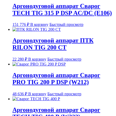
Аргонодуговой аппарат Сварог
TECH TIG 315 P DSP AC/DC (E106)
151 776
₽
В корзину
Быстрый просмотр
Аргонодуговой аппарат ПТК
RILON TIG 200 CT
22 280
₽
В корзину
Быстрый просмотр
Аргонодуговой аппарат Сварог
PRO TIG 200 P DSP (W212)
48 636
₽
В корзину
Быстрый просмотр
Аргонодуговой аппарат Сварог