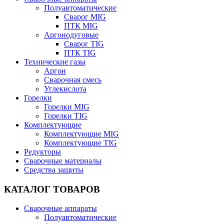
Полуавтоматические
Сварог MIG
ПТК MIG
Аргонодуговые
Сварог TIG
ПТК TIG
Технические газы
Аргон
Сварочная смесь
Углекислота
Горелки
Горелки MIG
Горелки TIG
Комплектующие
Комплектующие MIG
Комплектующие TIG
Редукторы
Сварочные материалы
Средства защиты
КАТАЛОГ ТОВАРОВ
Сварочные аппараты
Полуавтоматические