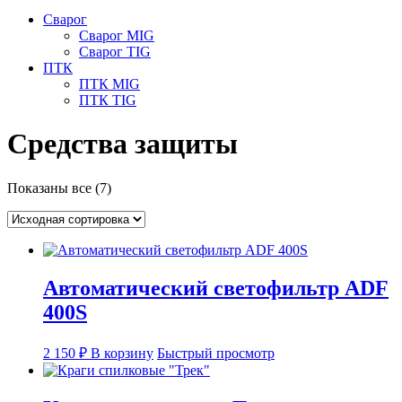
Сварог
Сварог MIG
Сварог TIG
ПТК
ПТК MIG
ПТК TIG
Средства защиты
Показаны все (7)
Автоматический светофильтр ADF
400S
2 150
₽
В корзину
Быстрый просмотр