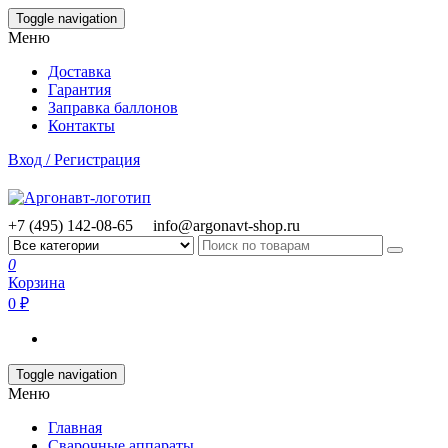
Skip
Toggle navigation
to
Меню
the
content
Доставка
Гарантия
Заправка баллонов
Контакты
Вход / Регистрация
+7 (495) 142-08-65
info@argonavt-shop.ru
0
Корзина
0 ₽
Toggle navigation
Меню
Главная
Сварочные аппараты