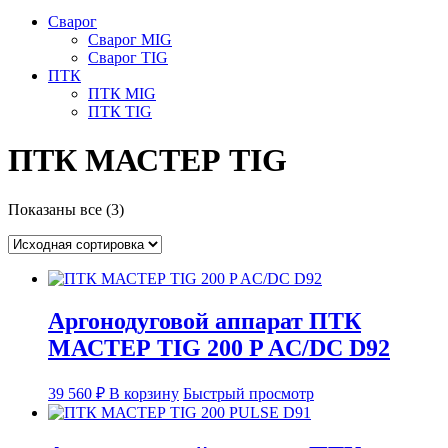
Сварог
Сварог MIG
Сварог TIG
ПТК
ПТК MIG
ПТК TIG
ПТК МАСТЕР TIG
Показаны все (3)
Аргонодуговой аппарат ПТК
МАСТЕР TIG 200 P AC/DC D92
39 560
₽
В корзину
Быстрый просмотр