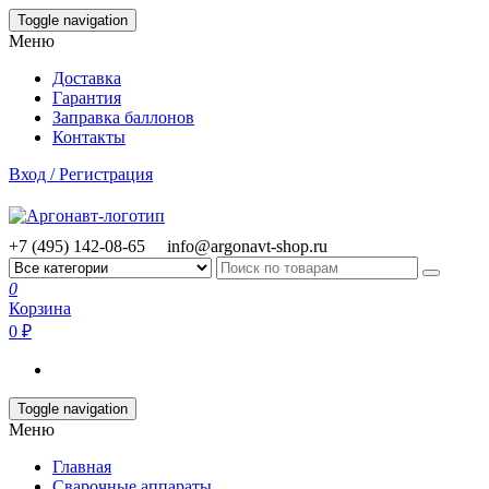
Skip
Toggle navigation
to
Меню
the
content
Доставка
Гарантия
Заправка баллонов
Контакты
Вход / Регистрация
+7 (495) 142-08-65
info@argonavt-shop.ru
0
Корзина
0 ₽
Toggle navigation
Меню
Главная
Сварочные аппараты