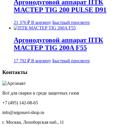
Аргонодуговой аппарат ПТК
МАСТЕР TIG 200 PULSE D91
21 376
₽
В корзину
Быстрый просмотр
Аргонодуговой аппарат ПТК
МАСТЕР TIG 200A F55
17 792
₽
В корзину
Быстрый просмотр
Контакты
Всё для сварки в среде защитных газов
+7 (495) 142-08-65
info@argonavt-shop.ru
г. Москва, Лихоборская наб., 11