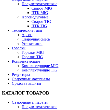
Полуавтоматические
Сварог MIG
ПТК MIG
Аргонодуговые
Сварог TIG
ПТК TIG
Технические газы
Аргон
Сварочная смесь
Углекислота
Горелки
Горелки MIG
Горелки TIG
Комплектующие
Комплектующие MIG
Комплектующие TIG
Редукторы
Сварочные материалы
Средства защиты
КАТАЛОГ ТОВАРОВ
Сварочные аппараты
Полуавтоматические