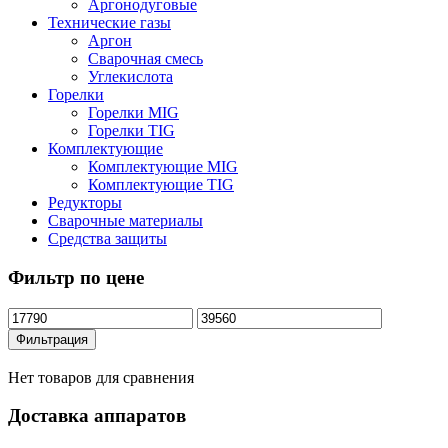
Аргонодуговые
Технические газы
Аргон
Сварочная смесь
Углекислота
Горелки
Горелки MIG
Горелки TIG
Комплектующие
Комплектующие MIG
Комплектующие TIG
Редукторы
Сварочные материалы
Средства защиты
Фильтр по цене
Минимальная
Максимальная
цена
цена
Фильтрация
Нет товаров для сравнения
Доставка аппаратов