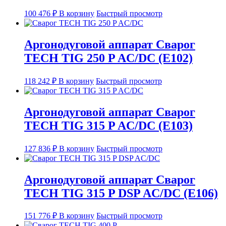
100 476
₽
В корзину
Быстрый просмотр
Аргонодуговой аппарат Сварог
TECH TIG 250 P AC/DC (E102)
118 242
₽
В корзину
Быстрый просмотр
Аргонодуговой аппарат Сварог
TECH TIG 315 P AC/DC (E103)
127 836
₽
В корзину
Быстрый просмотр
Аргонодуговой аппарат Сварог
TECH TIG 315 P DSP AC/DC (E106)
151 776
₽
В корзину
Быстрый просмотр