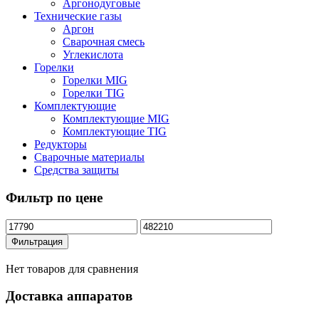
Аргонодуговые
Технические газы
Аргон
Сварочная смесь
Углекислота
Горелки
Горелки MIG
Горелки TIG
Комплектующие
Комплектующие MIG
Комплектующие TIG
Редукторы
Сварочные материалы
Средства защиты
Фильтр по цене
Минимальная
Максимальная
цена
цена
Фильтрация
Нет товаров для сравнения
Доставка аппаратов