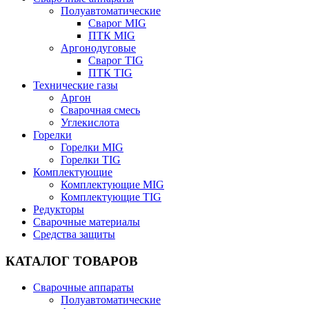
Полуавтоматические
Сварог MIG
ПТК MIG
Аргонодуговые
Сварог TIG
ПТК TIG
Технические газы
Аргон
Сварочная смесь
Углекислота
Горелки
Горелки MIG
Горелки TIG
Комплектующие
Комплектующие MIG
Комплектующие TIG
Редукторы
Сварочные материалы
Средства защиты
КАТАЛОГ ТОВАРОВ
Сварочные аппараты
Полуавтоматические