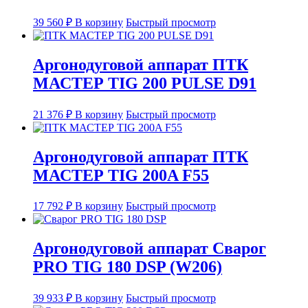
39 560
₽
В корзину
Быстрый просмотр
Аргонодуговой аппарат ПТК
МАСТЕР TIG 200 PULSE D91
21 376
₽
В корзину
Быстрый просмотр
Аргонодуговой аппарат ПТК
МАСТЕР TIG 200A F55
17 792
₽
В корзину
Быстрый просмотр
Аргонодуговой аппарат Сварог
PRO TIG 180 DSP (W206)
39 933
₽
В корзину
Быстрый просмотр