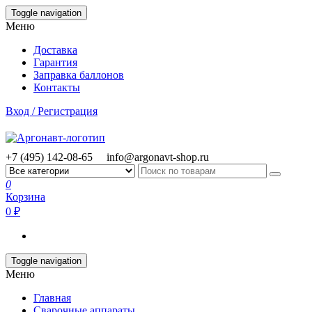
Skip
Toggle navigation
to
Меню
the
content
Доставка
Гарантия
Заправка баллонов
Контакты
Вход / Регистрация
+7 (495) 142-08-65
info@argonavt-shop.ru
0
Корзина
0 ₽
Toggle navigation
Меню
Главная
Сварочные аппараты