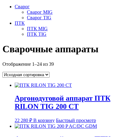
Сварог
Сварог MIG
Сварог TIG
ПТК
ПТК MIG
ПТК TIG
Сварочные аппараты
Отображение 1–24 из 39
Аргонодуговой аппарат ПТК
RILON TIG 200 CT
22 280
₽
В корзину
Быстрый просмотр