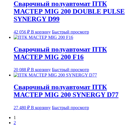
Сварочный полуавтомат ПТК
МАСТЕР MIG 200 DOUBLE PULSE
SYNERGY D99
42 056
₽
В корзину
Быстрый просмотр
Сварочный полуавтомат ПТК
МАСТЕР MIG 200 F16
20 088
₽
В корзину
Быстрый просмотр
Сварочный полуавтомат ПТК
МАСТЕР MIG 200 SYNERGY D77
27 480
₽
В корзину
Быстрый просмотр
1
2