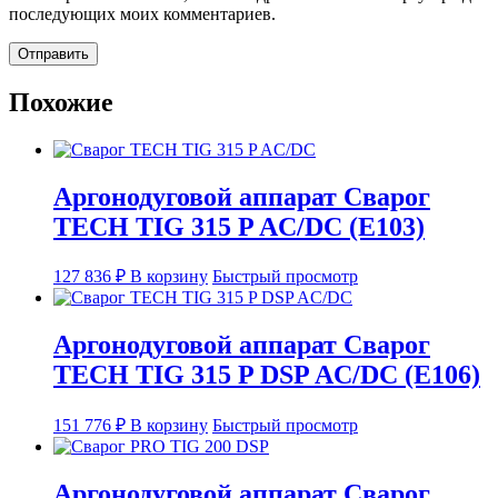
последующих моих комментариев.
Похожие
Аргонодуговой аппарат Сварог
TECH TIG 315 P AC/DC (E103)
127 836
₽
В корзину
Быстрый просмотр
Аргонодуговой аппарат Сварог
TECH TIG 315 P DSP AC/DC (E106)
151 776
₽
В корзину
Быстрый просмотр
Аргонодуговой аппарат Сварог