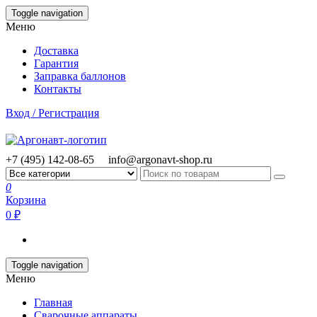
Skip
Toggle navigation
to
Меню
the
content
Доставка
Гарантия
Заправка баллонов
Контакты
Вход / Регистрация
+7 (495) 142-08-65
info@argonavt-shop.ru
0
Корзина
0 ₽
Toggle navigation
Меню
Главная
Сварочные аппараты