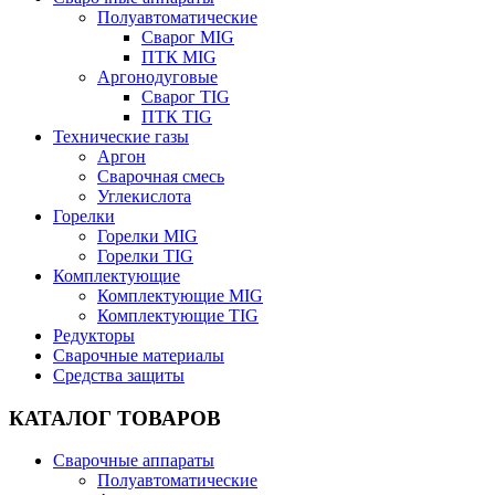
Полуавтоматические
Сварог MIG
ПТК MIG
Аргонодуговые
Сварог TIG
ПТК TIG
Технические газы
Аргон
Сварочная смесь
Углекислота
Горелки
Горелки MIG
Горелки TIG
Комплектующие
Комплектующие MIG
Комплектующие TIG
Редукторы
Сварочные материалы
Средства защиты
КАТАЛОГ ТОВАРОВ
Сварочные аппараты
Полуавтоматические