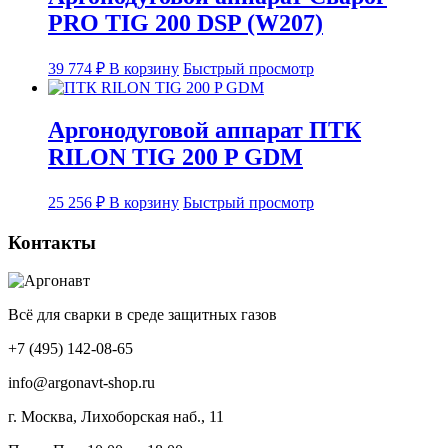
PRO TIG 200 DSP (W207)
39 774
₽
В корзину
Быстрый просмотр
Аргонодуговой аппарат ПТК
RILON TIG 200 P GDM
25 256
₽
В корзину
Быстрый просмотр
Контакты
Всё для сварки в среде защитных газов
+7 (495) 142-08-65
info@argonavt-shop.ru
г. Москва, Лихоборская наб., 11