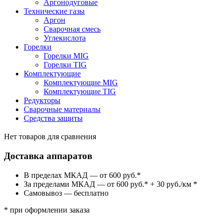
Аргонодуговые
Технические газы
Аргон
Сварочная смесь
Углекислота
Горелки
Горелки MIG
Горелки TIG
Комплектующие
Комплектующие MIG
Комплектующие TIG
Редукторы
Сварочные материалы
Средства защиты
Нет товаров для сравнения
Доставка аппаратов
В пределах МКАД — от 600 руб.*
За пределами МКАД — от 600 руб.* + 30 руб./км *
Самовывоз — бесплатно
* при оформлении заказа