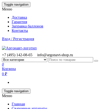
Skip
Toggle navigation
to
Меню
the
content
Доставка
Гарантия
Заправка баллонов
Контакты
Вход / Регистрация
+7 (495) 142-08-65
info@argonavt-shop.ru
0
Корзина
0 ₽
Toggle navigation
Меню
Главная
Сварочные аппараты