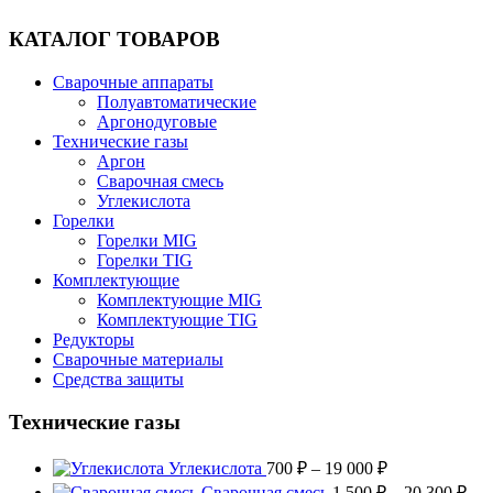
КАТАЛОГ ТОВАРОВ
Сварочные аппараты
Полуавтоматические
Аргонодуговые
Технические газы
Аргон
Сварочная смесь
Углекислота
Горелки
Горелки MIG
Горелки TIG
Комплектующие
Комплектующие MIG
Комплектующие TIG
Редукторы
Сварочные материалы
Средства защиты
Технические газы
Диапазон
Углекислота
700
₽
–
19 000
₽
цен:
Диа
Сварочная смесь
1 500
₽
–
20 300
₽