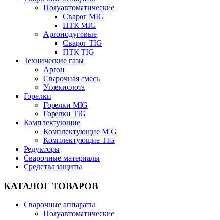
Полуавтоматические
Сварог MIG
ПТК MIG
Аргонодуговые
Сварог TIG
ПТК TIG
Технические газы
Аргон
Сварочная смесь
Углекислота
Горелки
Горелки MIG
Горелки TIG
Комплектующие
Комплектующие MIG
Комплектующие TIG
Редукторы
Сварочные материалы
Средства защиты
КАТАЛОГ ТОВАРОВ
Сварочные аппараты
Полуавтоматические