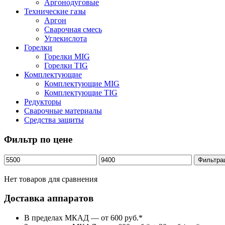
Аргонодуговые
Технические газы
Аргон
Сварочная смесь
Углекислота
Горелки
Горелки MIG
Горелки TIG
Комплектующие
Комплектующие MIG
Комплектующие TIG
Редукторы
Сварочные материалы
Средства защиты
Фильтр по цене
Минимальная
Максимальная
Фильтра
цена
цена
Нет товаров для сравнения
Доставка аппаратов
В пределах МКАД — от 600 руб.*