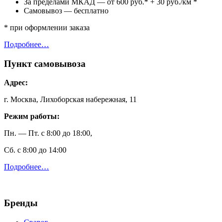
За пределами МКАД — от 600 руб.* + 30 руб./км *
Самовывоз — бесплатно
* при оформлении заказа
Подробнее…
Пункт самовывоза
Адрес:
г. Москва, Лихоборская набережная, 11
Режим работы:
Пн. — Пт. с 8:00 до 18:00,
Сб. с 8:00 до 14:00
Подробнее…
Бренды