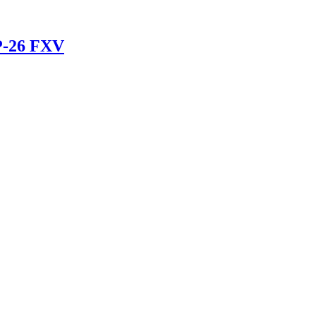
P-26 FXV