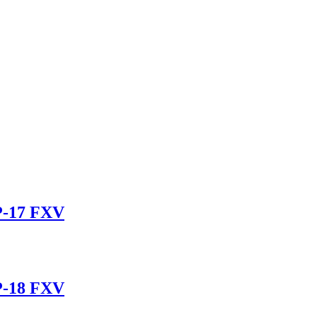
P-17 FXV
P-18 FXV