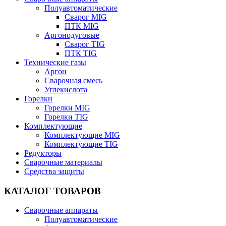
Полуавтоматические
Сварог MIG
ПТК MIG
Аргонодуговые
Сварог TIG
ПТК TIG
Технические газы
Аргон
Сварочная смесь
Углекислота
Горелки
Горелки MIG
Горелки TIG
Комплектующие
Комплектующие MIG
Комплектующие TIG
Редукторы
Сварочные материалы
Средства защиты
КАТАЛОГ ТОВАРОВ
Сварочные аппараты
Полуавтоматические