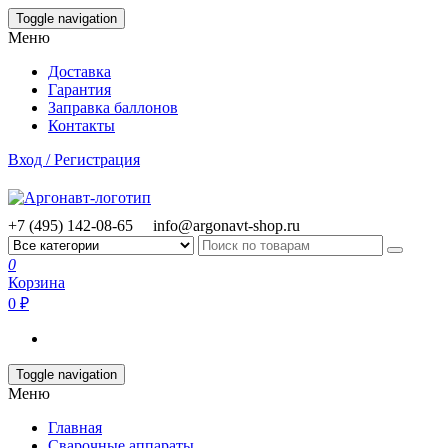
Skip
Toggle navigation
to
Меню
the
content
Доставка
Гарантия
Заправка баллонов
Контакты
Вход / Регистрация
+7 (495) 142-08-65
info@argonavt-shop.ru
0
Корзина
0 ₽
Toggle navigation
Меню
Главная
Сварочные аппараты