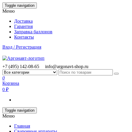
Skip
Toggle navigation
to
Меню
the
content
Доставка
Гарантия
Заправка баллонов
Контакты
Вход / Регистрация
+7 (495) 142-08-65
info@argonavt-shop.ru
0
Корзина
0 ₽
Toggle navigation
Меню
Главная
Сварочные аппараты