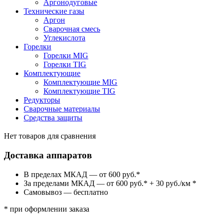
Аргонодуговые
Технические газы
Аргон
Сварочная смесь
Углекислота
Горелки
Горелки MIG
Горелки TIG
Комплектующие
Комплектующие MIG
Комплектующие TIG
Редукторы
Сварочные материалы
Средства защиты
Нет товаров для сравнения
Доставка аппаратов
В пределах МКАД — от 600 руб.*
За пределами МКАД — от 600 руб.* + 30 руб./км *
Самовывоз — бесплатно
* при оформлении заказа