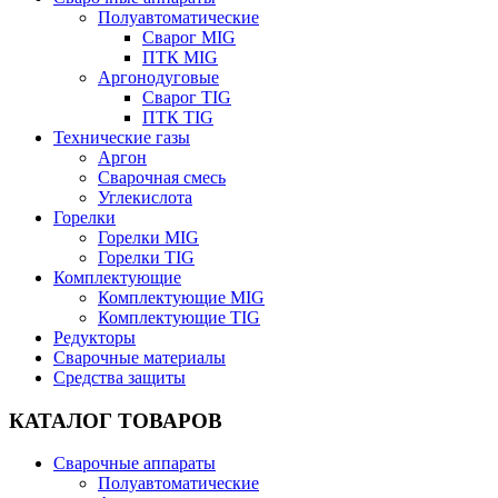
Полуавтоматические
Сварог MIG
ПТК MIG
Аргонодуговые
Сварог TIG
ПТК TIG
Технические газы
Аргон
Сварочная смесь
Углекислота
Горелки
Горелки MIG
Горелки TIG
Комплектующие
Комплектующие MIG
Комплектующие TIG
Редукторы
Сварочные материалы
Средства защиты
КАТАЛОГ ТОВАРОВ
Сварочные аппараты
Полуавтоматические