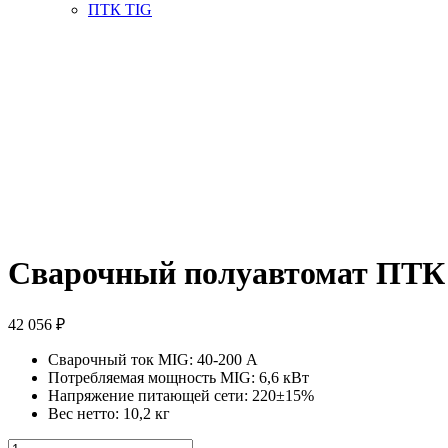
ПТК TIG
Сварочный полуавтомат ПТ
42 056
₽
Сварочный ток MIG: 40-200 А
Потребляемая мощность MIG: 6,6 кВт
Напряжение питающей сети: 220±15%
Вес нетто: 10,2 кг
Количество