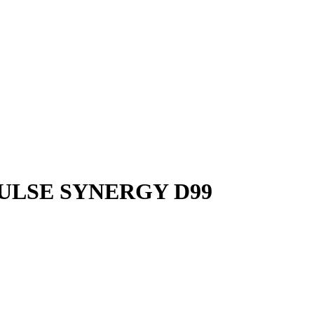
PULSE SYNERGY D99