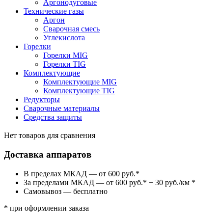
Аргонодуговые
Технические газы
Аргон
Сварочная смесь
Углекислота
Горелки
Горелки MIG
Горелки TIG
Комплектующие
Комплектующие MIG
Комплектующие TIG
Редукторы
Сварочные материалы
Средства защиты
Нет товаров для сравнения
Доставка аппаратов
В пределах МКАД — от 600 руб.*
За пределами МКАД — от 600 руб.* + 30 руб./км *
Самовывоз — бесплатно
* при оформлении заказа