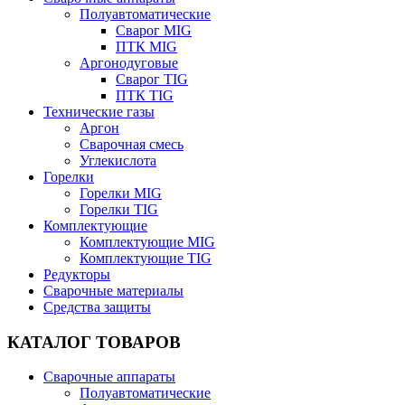
Полуавтоматические
Сварог MIG
ПТК MIG
Аргонодуговые
Сварог TIG
ПТК TIG
Технические газы
Аргон
Сварочная смесь
Углекислота
Горелки
Горелки MIG
Горелки TIG
Комплектующие
Комплектующие MIG
Комплектующие TIG
Редукторы
Сварочные материалы
Средства защиты
КАТАЛОГ ТОВАРОВ
Сварочные аппараты
Полуавтоматические