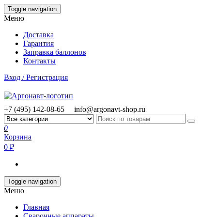
Skip
Toggle navigation
to
Меню
the
content
Доставка
Гарантия
Заправка баллонов
Контакты
Вход / Регистрация
+7 (495) 142-08-65
info@argonavt-shop.ru
0
Корзина
0 ₽
Toggle navigation
Меню
Главная
Сварочные аппараты