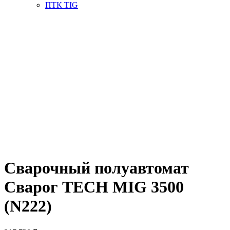
ПТК TIG
Сварочный полуавтомат
Сварог TECH MIG 3500
(N222)