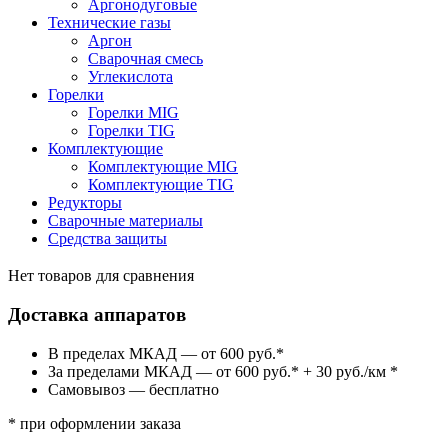
Аргонодуговые
Технические газы
Аргон
Сварочная смесь
Углекислота
Горелки
Горелки MIG
Горелки TIG
Комплектующие
Комплектующие MIG
Комплектующие TIG
Редукторы
Сварочные материалы
Средства защиты
Нет товаров для сравнения
Доставка аппаратов
В пределах МКАД — от 600 руб.*
За пределами МКАД — от 600 руб.* + 30 руб./км *
Самовывоз — бесплатно
* при оформлении заказа