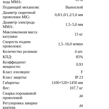
хода MMA:
Подающий механизм:
Выносной
Диаметр сварочной
0,8/1,0/1,2/1,6 мм
проволоки MIG:
Диаметр электрода
1,5–5,0 мм
MMA:
Максимальная масса
15 кг
катушки:
Скорость подачи
1,5–16,0 м/мин
проволоки:
Количество роликов:
4 шт.
КПД:
85%
Коэффициент
0,93
мощности:
Класс изоляции:
F
Класс защиты:
IP 23
Габариты:
1100×520×1450 мм
Вес:
107,7 кг
Сварка порошковой
да
проволокой
Регулировка заварки
да
кратера