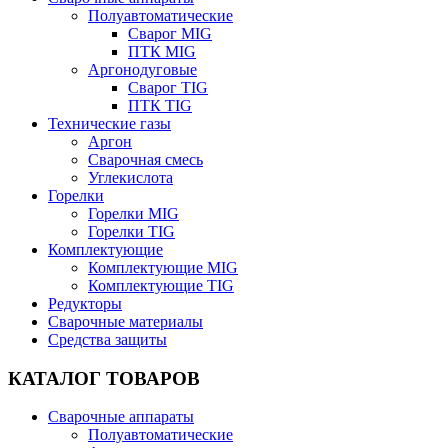
Полуавтоматические
Сварог MIG
ПТК MIG
Аргонодуговые
Сварог TIG
ПТК TIG
Технические газы
Аргон
Сварочная смесь
Углекислота
Горелки
Горелки MIG
Горелки TIG
Комплектующие
Комплектующие MIG
Комплектующие TIG
Редукторы
Сварочные материалы
Средства защиты
КАТАЛОГ ТОВАРОВ
Сварочные аппараты
Полуавтоматические