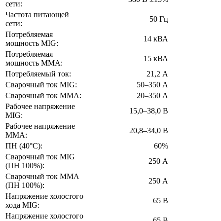
сети:
Частота питающей
50 Гц
сети:
Потребляемая
14 кВА
мощность MIG:
Потребляемая
15 кВА
мощность ММА:
Потребляемый ток:
21,2 А
Сварочный ток MIG:
50–350 А
Сварочный ток MMA:
20–350 А
Рабочее напряжение
15,0–38,0 В
MIG:
Рабочее напряжение
20,8–34,0 В
ММА:
ПН (40°C):
60%
Сварочный ток MIG
250 А
(ПН 100%):
Сварочный ток MMA
250 А
(ПН 100%):
Напряжение холостого
65 В
хода MIG:
Напряжение холостого
65 В