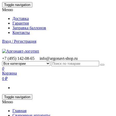
Skip
Toggle navigation
to
Меню
the
content
Доставка
Гарантия
Заправка баллонов
Контакты
Вход / Регистрация
+7 (495) 142-08-65
info@argonavt-shop.ru
0
Корзина
0 ₽
Toggle navigation
Меню
Главная
Сварочные аппараты