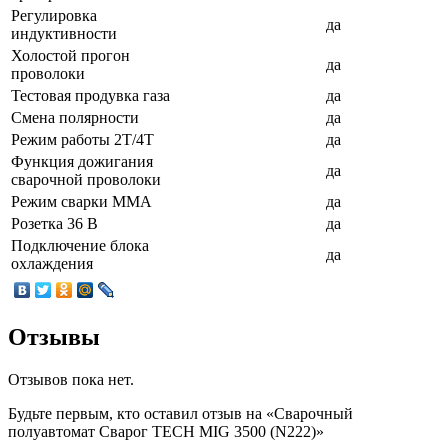
Регулировка
да
индуктивности
Холостой прогон
да
проволоки
Тестовая продувка газа
да
Смена полярности
да
Режим работы 2Т/4Т
да
Функция дожигания
да
сварочной проволоки
Режим сварки ММА
да
Розетка 36 В
да
Подключение блока
да
охлаждения
Отзывы
Отзывов пока нет.
Будьте первым, кто оставил отзыв на «Сварочный
полуавтомат Сварог TECH MIG 3500 (N222)»