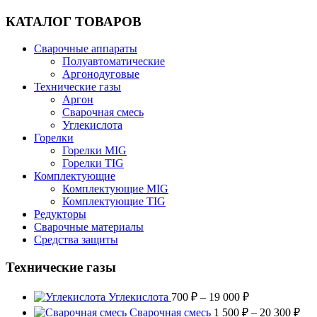
КАТАЛОГ ТОВАРОВ
Сварочные аппараты
Полуавтоматические
Аргонодуговые
Технические газы
Аргон
Сварочная смесь
Углекислота
Горелки
Горелки MIG
Горелки TIG
Комплектующие
Комплектующие MIG
Комплектующие TIG
Редукторы
Сварочные материалы
Средства защиты
Технические газы
Диапазон
Углекислота
700
₽
–
19 000
₽
цен:
Диа
Сварочная смесь
1 500
₽
–
20 300
₽