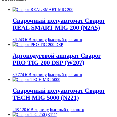
Сварочный полуавтомат Сварог
REAL SMART MIG 200 (N2A5)
36 243
₽
В корзину
Быстрый просмотр
Аргонодуговой аппарат Сварог
PRO TIG 200 DSP (W207)
39 774
₽
В корзину
Быстрый просмотр
Сварочный полуавтомат Сварог
TECH MIG 5000 (N221)
268 120
₽
В корзину
Быстрый просмотр