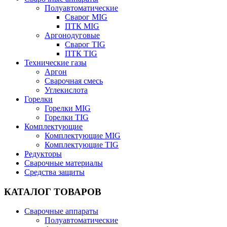
Полуавтоматические
Сварог MIG
ПТК MIG
Аргонодуговые
Сварог TIG
ПТК TIG
Технические газы
Аргон
Сварочная смесь
Углекислота
Горелки
Горелки MIG
Горелки TIG
Комплектующие
Комплектующие MIG
Комплектующие TIG
Редукторы
Сварочные материалы
Средства защиты
КАТАЛОГ ТОВАРОВ
Сварочные аппараты
Полуавтоматические