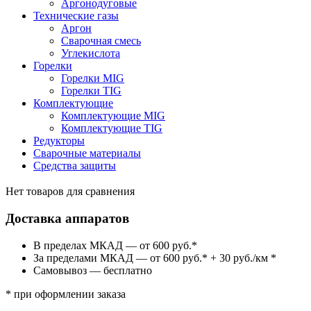
Аргонодуговые
Технические газы
Аргон
Сварочная смесь
Углекислота
Горелки
Горелки MIG
Горелки TIG
Комплектующие
Комплектующие MIG
Комплектующие TIG
Редукторы
Сварочные материалы
Средства защиты
Нет товаров для сравнения
Доставка аппаратов
В пределах МКАД — от 600 руб.*
За пределами МКАД — от 600 руб.* + 30 руб./км *
Самовывоз — бесплатно
* при оформлении заказа