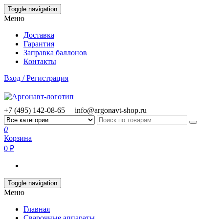
Skip
Toggle navigation
to
Меню
the
content
Доставка
Гарантия
Заправка баллонов
Контакты
Вход / Регистрация
+7 (495) 142-08-65
info@argonavt-shop.ru
0
Корзина
0 ₽
Toggle navigation
Меню
Главная
Сварочные аппараты