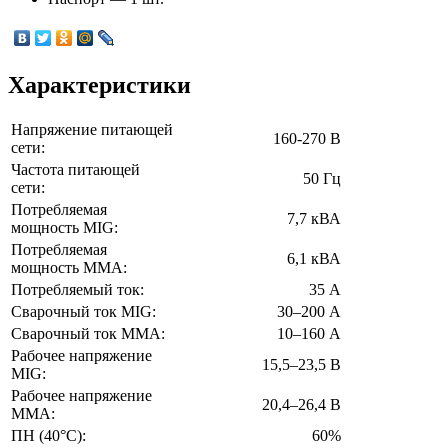
Характеристики
Напряжение питающей
160-270 В
сети:
Частота питающей
50 Гц
сети:
Потребляемая
7,7 кВА
мощность MIG:
Потребляемая
6,1 кВА
мощность ММА:
Потребляемый ток:
35 А
Сварочный ток MIG:
30–200 А
Сварочный ток MMA:
10–160 А
Рабочее напряжение
15,5–23,5 В
MIG:
Рабочее напряжение
20,4–26,4 В
ММА:
ПН (40°C):
60%