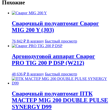
Похожие
Сварочный полуавтомат Сварог
MIG 200 Y (J03)
76 842
₽
В корзину
Быстрый просмотр
Аргонодуговой аппарат Сварог
PRO TIG 200 P DSP (W212)
48 636
₽
В корзину
Быстрый просмотр
Сварочный полуавтомат ПТК
МАСТЕР MIG 200 DOUBLE PULSE
SYNERGY D99