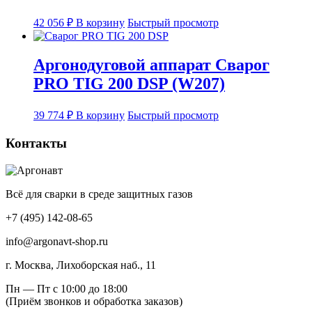
42 056
₽
В корзину
Быстрый просмотр
Аргонодуговой аппарат Сварог
PRO TIG 200 DSP (W207)
39 774
₽
В корзину
Быстрый просмотр
Контакты
Всё для сварки в среде защитных газов
+7 (495) 142-08-65
info@argonavt-shop.ru
г. Москва, Лихоборская наб., 11
Пн — Пт с 10:00 до 18:00
(Приём звонков и обработка заказов)