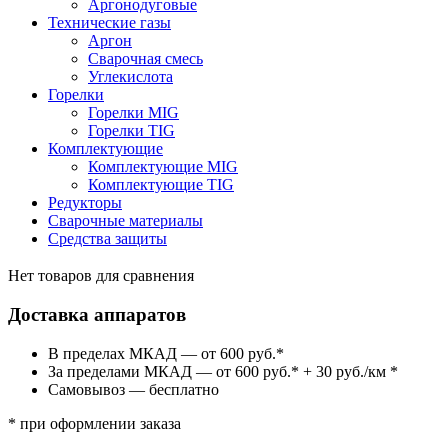
Аргонодуговые
Технические газы
Аргон
Сварочная смесь
Углекислота
Горелки
Горелки MIG
Горелки TIG
Комплектующие
Комплектующие MIG
Комплектующие TIG
Редукторы
Сварочные материалы
Средства защиты
Нет товаров для сравнения
Доставка аппаратов
В пределах МКАД — от 600 руб.*
За пределами МКАД — от 600 руб.* + 30 руб./км *
Самовывоз — бесплатно
* при оформлении заказа