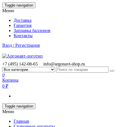
Skip
Toggle navigation
to
Меню
the
content
Доставка
Гарантия
Заправка баллонов
Контакты
Вход / Регистрация
+7 (495) 142-08-65
info@argonavt-shop.ru
0
Корзина
0 ₽
Toggle navigation
Меню
Главная
Сварочные аппараты