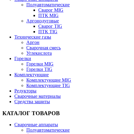
Полуавтоматические
Сварог MIG
ПТК MIG
Аргонодуговые
Сварог TIG
ПТК TIG
Технические газы
Аргон
Сварочная смесь
Углекислота
Горелки
Горелки MIG
Горелки TIG
Комплектующие
Комплектующие MIG
Комплектующие TIG
Редукторы
Сварочные материалы
Средства защиты
КАТАЛОГ ТОВАРОВ
Сварочные аппараты
Полуавтоматические