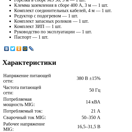
Клемма заземления в сборе 400 А, 3 м — 1 шт.
Комплект соединительных кабелей, 4 м — 1 шт.
Редуктор с подогревом — 1 шт.
Комплект запасных роликов — 1 шт.
Комплект ЗИП — 1 шт.
Руководство по эксплуатации — 1 шт.
Паспорт — 1 шт.
Характеристики
Напряжение питающей
380 В ±15%
сети:
Частота питающей
50 Гц
сети:
Потребляемая
14 кВА
мощность MIG:
Потребляемый ток:
21 А
Сварочный ток MIG:
50–350 А
Рабочее напряжение
16,5–31,5 В
MIG: