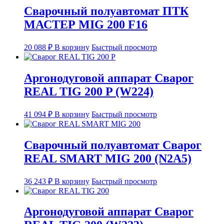
Сварочный полуавтомат ПТК
МАСТЕР MIG 200 F16
20 088
₽
В корзину
Быстрый просмотр
Аргонодуговой аппарат Сварог
REAL TIG 200 P (W224)
41 094
₽
В корзину
Быстрый просмотр
Сварочный полуавтомат Сварог
REAL SMART MIG 200 (N2A5)
36 243
₽
В корзину
Быстрый просмотр
Аргонодуговой аппарат Сварог