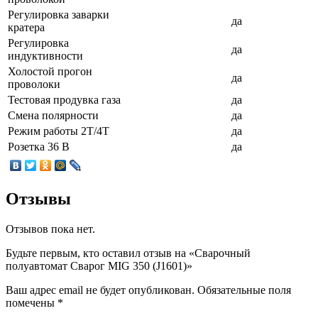
Регулировка заварки
да
кратера
Регулировка
да
индуктивности
Холостой прогон
да
проволоки
Тестовая продувка газа
да
Смена полярности
да
Режим работы 2Т/4Т
да
Розетка 36 В
да
Отзывы
Отзывов пока нет.
Будьте первым, кто оставил отзыв на «Сварочный
полуавтомат Сварог MIG 350 (J1601)»
Ваш адрес email не будет опубликован.
Обязательные поля
помечены
*