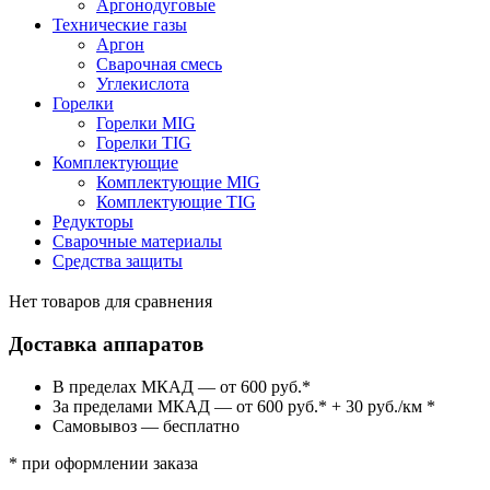
Аргонодуговые
Технические газы
Аргон
Сварочная смесь
Углекислота
Горелки
Горелки MIG
Горелки TIG
Комплектующие
Комплектующие MIG
Комплектующие TIG
Редукторы
Сварочные материалы
Средства защиты
Нет товаров для сравнения
Доставка аппаратов
В пределах МКАД — от 600 руб.*
За пределами МКАД — от 600 руб.* + 30 руб./км *
Самовывоз — бесплатно
* при оформлении заказа