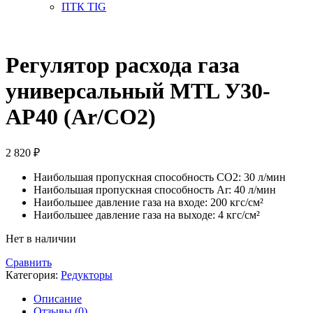
ПТК TIG
Регулятор расхода газа
универсальный MTL У30-
АР40 (Ar/CO2)
2 820
₽
Наибольшая пропускная способность СО2: 30 л/мин
Наибольшая пропускная способность Ar: 40 л/мин
Наибольшее давление газа на входе: 200 кгс/см²
Наибольшее давление газа на выходе: 4 кгс/см²
Нет в наличии
Сравнить
Категория:
Редукторы
Описание
Отзывы (0)