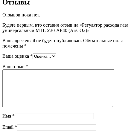
Отзывы
Отзывов пока нет.
Будьте первым, кто оставил отзыв на «Регулятор расхода газа
универсальный MTL У30-АР40 (Ar/CO2)»
Ваш адрес email не будет опубликован.
Обязательные поля
помечены
*
Ваша оценка
*
Ваш отзыв
*
Имя
*
Email
*