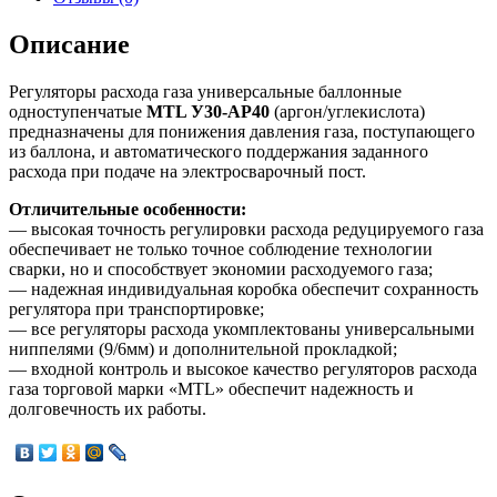
Описание
Регуляторы расхода газа универсальные баллонные
одноступенчатые
MTL У30-АР40
(аргон/углекислота)
предназначены для понижения давления газа, поступающего
из баллона, и автоматического поддержания заданного
расхода при подаче на электросварочный пост.
Отличительные особенности:
— высокая точность регулировки расхода редуцируемого газа
обеспечивает не только точное соблюдение технологии
сварки, но и способствует экономии расходуемого газа;
— надежная индивидуальная коробка обеспечит сохранность
регулятора при транспортировке;
— все регуляторы расхода укомплектованы универсальными
ниппелями (9/6мм) и дополнительной прокладкой;
— входной контроль и высокое качество регуляторов расхода
газа торговой марки «MTL» обеспечит надежность и
долговечность их работы.