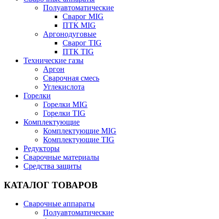
Полуавтоматические
Сварог MIG
ПТК MIG
Аргонодуговые
Сварог TIG
ПТК TIG
Технические газы
Аргон
Сварочная смесь
Углекислота
Горелки
Горелки MIG
Горелки TIG
Комплектующие
Комплектующие MIG
Комплектующие TIG
Редукторы
Сварочные материалы
Средства защиты
КАТАЛОГ ТОВАРОВ
Сварочные аппараты
Полуавтоматические