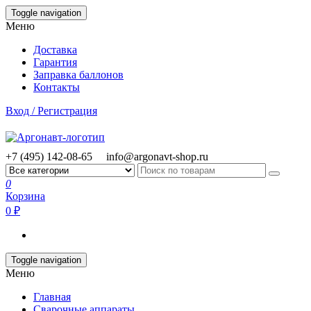
Skip
Toggle navigation
to
Меню
the
content
Доставка
Гарантия
Заправка баллонов
Контакты
Вход / Регистрация
+7 (495) 142-08-65
info@argonavt-shop.ru
0
Корзина
0 ₽
Toggle navigation
Меню
Главная
Сварочные аппараты