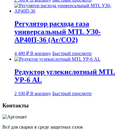
Регулятор расхода газа
универсальный MTL У30-
АР40П-36 (Ar/CO2)
4 480
₽
В корзину
Быстрый просмотр
Редуктор углекислотный MTL
УР-6 AL
2 100
₽
В корзину
Быстрый просмотр
Контакты
Всё для сварки в среде защитных газов