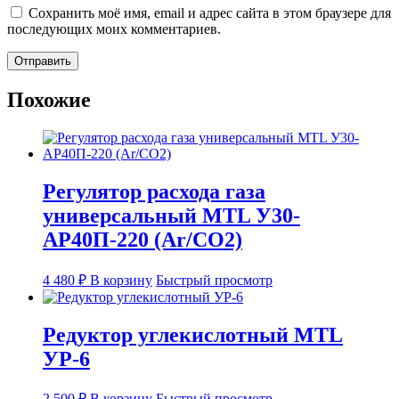
Сохранить моё имя, email и адрес сайта в этом браузере для
последующих моих комментариев.
Похожие
Регулятор расхода газа
универсальный MTL У30-
АР40П-220 (Ar/CO2)
4 480
₽
В корзину
Быстрый просмотр
Редуктор углекислотный MTL
УР-6
2 500
₽
В корзину
Быстрый просмотр