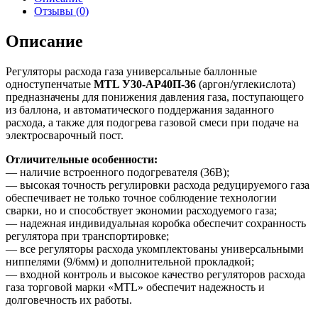
Отзывы (0)
Описание
Регуляторы расхода газа универсальные баллонные
одноступенчатые
MTL У30-АР40П-36
(аргон/углекислота)
предназначены для понижения давления газа, поступающего
из баллона, и автоматического поддержания заданного
расхода, а также для подогрева газовой смеси при подаче на
электросварочный пост.
Отличительные особенности:
— наличие встроенного подогревателя (36В);
— высокая точность регулировки расхода редуцируемого газа
обеспечивает не только точное соблюдение технологии
сварки, но и способствует экономии расходуемого газа;
— надежная индивидуальная коробка обеспечит сохранность
регулятора при транспортировке;
— все регуляторы расхода укомплектованы универсальными
ниппелями (9/6мм) и дополнительной прокладкой;
— входной контроль и высокое качество регуляторов расхода
газа торговой марки «MTL» обеспечит надежность и
долговечность их работы.