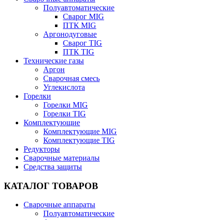
Полуавтоматические
Сварог MIG
ПТК MIG
Аргонодуговые
Сварог TIG
ПТК TIG
Технические газы
Аргон
Сварочная смесь
Углекислота
Горелки
Горелки MIG
Горелки TIG
Комплектующие
Комплектующие MIG
Комплектующие TIG
Редукторы
Сварочные материалы
Средства защиты
КАТАЛОГ ТОВАРОВ
Сварочные аппараты
Полуавтоматические