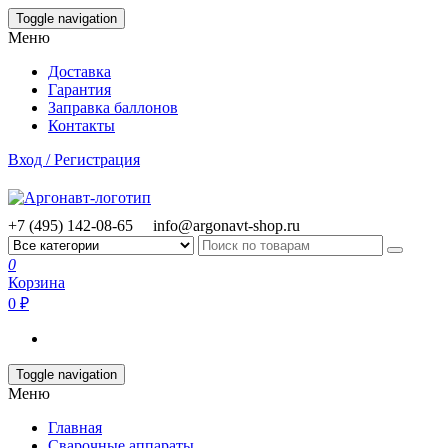
Skip
Toggle navigation
to
Меню
the
content
Доставка
Гарантия
Заправка баллонов
Контакты
Вход / Регистрация
+7 (495) 142-08-65
info@argonavt-shop.ru
0
Корзина
0 ₽
Toggle navigation
Меню
Главная
Сварочные аппараты