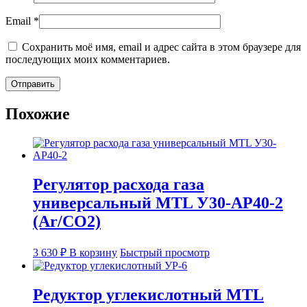
Email
*
Сохранить моё имя, email и адрес сайта в этом браузере для
последующих моих комментариев.
Похожие
Регулятор расхода газа
универсальный MTL У30-АР40-2
(Ar/CO2)
3 630
₽
В корзину
Быстрый просмотр
Редуктор углекислотный MTL