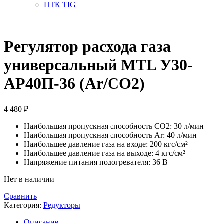
ПТК TIG
Регулятор расхода газа
универсальный MTL У30-
АР40П-36 (Ar/CO2)
4 480
₽
Наибольшая пропускная способность СО2: 30 л/мин
Наибольшая пропускная способность Ar: 40 л/мин
Наибольшее давление газа на входе: 200 кгс/см²
Наибольшее давление газа на выходе: 4 кгс/см²
Напряжение питания подогревателя: 36 В
Нет в наличии
Сравнить
Категория:
Редукторы
Описание