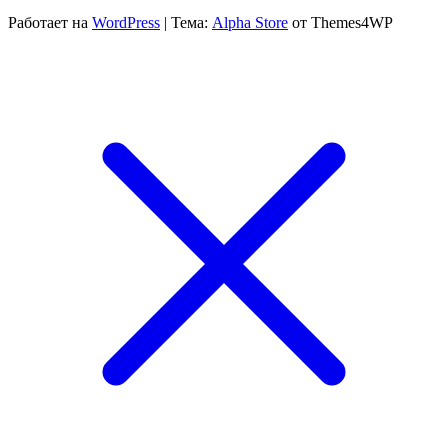
Работает на
WordPress
|
Тема:
Alpha Store
от Themes4WP