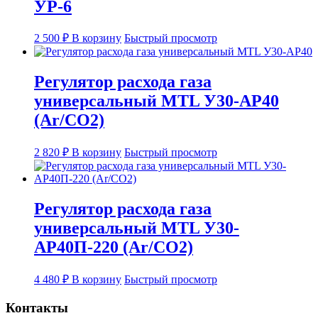
УР-6
2 500
₽
В корзину
Быстрый просмотр
Регулятор расхода газа
универсальный MTL У30-АР40
(Ar/CO2)
2 820
₽
В корзину
Быстрый просмотр
Регулятор расхода газа
универсальный MTL У30-
АР40П-220 (Ar/CO2)
4 480
₽
В корзину
Быстрый просмотр
Контакты