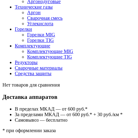
Аргонодуговые
Технические газы
Аргон
Сварочная смесь
Углекислота
Горелки
Горелки MIG
Горелки TIG
Комплектующие
Комплектующие MIG
Комплектующие TIG
Редукторы
Сварочные материалы
Средства защиты
Нет товаров для сравнения
Доставка аппаратов
В пределах МКАД — от 600 руб.*
За пределами МКАД — от 600 руб.* + 30 руб./км *
Самовывоз — бесплатно
* при оформлении заказа