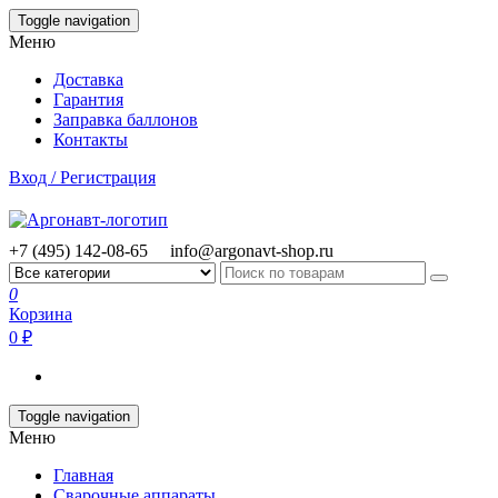
Skip
Toggle navigation
to
Меню
the
content
Доставка
Гарантия
Заправка баллонов
Контакты
Вход / Регистрация
+7 (495) 142-08-65
info@argonavt-shop.ru
0
Корзина
0 ₽
Toggle navigation
Меню
Главная
Сварочные аппараты