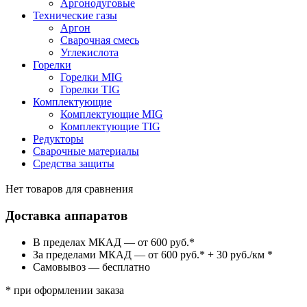
Аргонодуговые
Технические газы
Аргон
Сварочная смесь
Углекислота
Горелки
Горелки MIG
Горелки TIG
Комплектующие
Комплектующие MIG
Комплектующие TIG
Редукторы
Сварочные материалы
Средства защиты
Нет товаров для сравнения
Доставка аппаратов
В пределах МКАД — от 600 руб.*
За пределами МКАД — от 600 руб.* + 30 руб./км *
Самовывоз — бесплатно
* при оформлении заказа