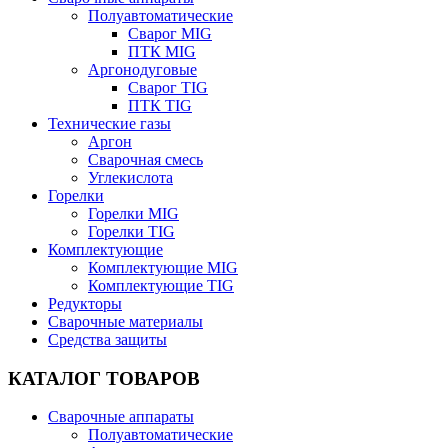
Полуавтоматические
Сварог MIG
ПТК MIG
Аргонодуговые
Сварог TIG
ПТК TIG
Технические газы
Аргон
Сварочная смесь
Углекислота
Горелки
Горелки MIG
Горелки TIG
Комплектующие
Комплектующие MIG
Комплектующие TIG
Редукторы
Сварочные материалы
Средства защиты
КАТАЛОГ ТОВАРОВ
Сварочные аппараты
Полуавтоматические