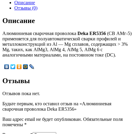
Deka
Описание
ER5356
Отзывы (0)
Описание
Алюминиевая сварочная проволока
Deka ER5356
(СВ АМг-5)
применяется для полуавтоматической сварки профилей и
металлоконструкций из Аl — Мg сплавов, содержащих > 3%
Мg, таких, как АlМg3, АlМg 4, АlМg 5, АlМg 6 с
аналогичными материалами, на постоянном токе (DC).
Отзывы
Отзывов пока нет.
Будьте первым, кто оставил отзыв на «Алюминиевая
сварочная проволока Deka ER5356»
Ваш адрес email не будет опубликован.
Обязательные поля
помечены
*