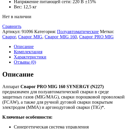
Напряжение питающей сети: 220 В ±15%
Вес: 12,5 кг
Нет в наличии
Сравнить
Артикул:
91096
Категория:
Полуавтоматические
Метки:
Сварог
,
Сварог MIG
,
Сварог MIG 160
,
Сварог PRO MIG
Описание
Комплектация
Характеристики
Отзывы (0)
Описание
Аппарат
Сварог PRO MIG 160 SYNERGY (N227)
предназначен для полуавтоматической сварки в среде
защитных газов (MIG/MAG), сварки порошковой проволокой
(FCAW), а также для ручной дуговой сварки покрытым
электродом (ММА) и аргонодуговой сварки (TIG)*.
Ключевые особенности:
Синергетическая система управления