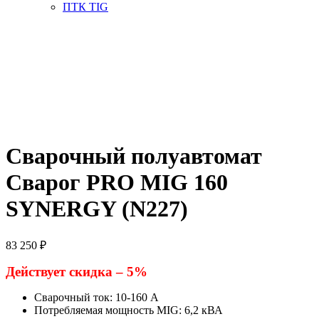
ПТК TIG
Сварочный полуавтомат
Сварог PRO MIG 160
SYNERGY (N227)
83 250
₽
Действует скидка – 5%
Сварочный ток: 10-160 А
Потребляемая мощность MIG: 6,2 кВА