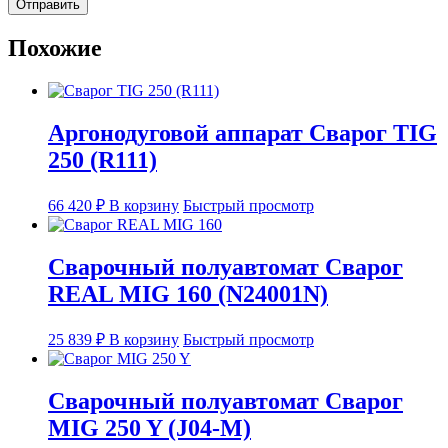
Похожие
Аргонодуговой аппарат Сварог TIG
250 (R111)
66 420
₽
В корзину
Быстрый просмотр
Сварочный полуавтомат Сварог
REAL MIG 160 (N24001N)
25 839
₽
В корзину
Быстрый просмотр
Сварочный полуавтомат Сварог
MIG 250 Y (J04-M)