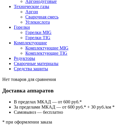
Аргонодуговые
Технические газы
Аргон
Сварочная смесь
Углекислота
Горелки
Горелки MIG
Горелки TIG
Комплектующие
Комплектующие MIG
Комплектующие TIG
Редукторы
Сварочные материалы
Средства защиты
Нет товаров для сравнения
Доставка аппаратов
В пределах МКАД — от 600 руб.*
За пределами МКАД — от 600 руб.* + 30 руб./км *
Самовывоз — бесплатно
* при оформлении заказа