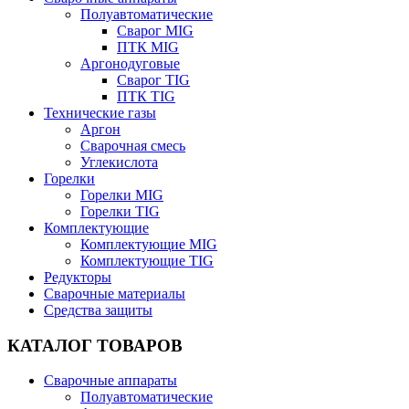
Полуавтоматические
Сварог MIG
ПТК MIG
Аргонодуговые
Сварог TIG
ПТК TIG
Технические газы
Аргон
Сварочная смесь
Углекислота
Горелки
Горелки MIG
Горелки TIG
Комплектующие
Комплектующие MIG
Комплектующие TIG
Редукторы
Сварочные материалы
Средства защиты
КАТАЛОГ ТОВАРОВ
Сварочные аппараты
Полуавтоматические