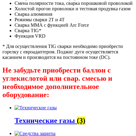
Смена полярности тока, сварка порошковой проволокой
Холостой прогон проволоки и тестовая продувка газом
Сварка алюминия
Режимы сварки 2Т и 4Т
Сварка ММА с функцией Arc Force
Сварка TIG*
Функция VRD
* Для осуществления TIG сварки необходимо приобрести
горелку c евроадаптером. Поджиг дуги осуществляется
касанием и производится на постоянном токе (DC).
Не забудьте приобрести баллон с
углекислотой или свар. смесью и
необходимое дополнительное
оборудование:
Технические газы
(3)