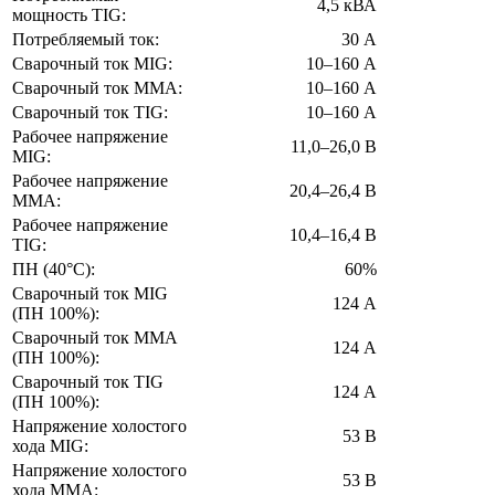
4,5 кВА
мощность TIG:
Потребляемый ток:
30 А
Сварочный ток MIG:
10–160 А
Сварочный ток MMA:
10–160 А
Сварочный ток TIG:
10–160 А
Рабочее напряжение
11,0–26,0 В
MIG:
Рабочее напряжение
20,4–26,4 В
ММА:
Рабочее напряжение
10,4–16,4 В
TIG:
ПН (40°C):
60%
Сварочный ток MIG
124 А
(ПН 100%):
Сварочный ток MMA
124 А
(ПН 100%):
Сварочный ток TIG
124 А
(ПН 100%):
Напряжение холостого
53 В
хода MIG:
Напряжение холостого
53 В
хода MMA: