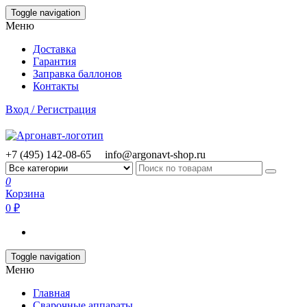
Skip
Toggle navigation
to
Меню
the
content
Доставка
Гарантия
Заправка баллонов
Контакты
Вход / Регистрация
+7 (495) 142-08-65
info@argonavt-shop.ru
0
Корзина
0 ₽
Toggle navigation
Меню
Главная
Сварочные аппараты