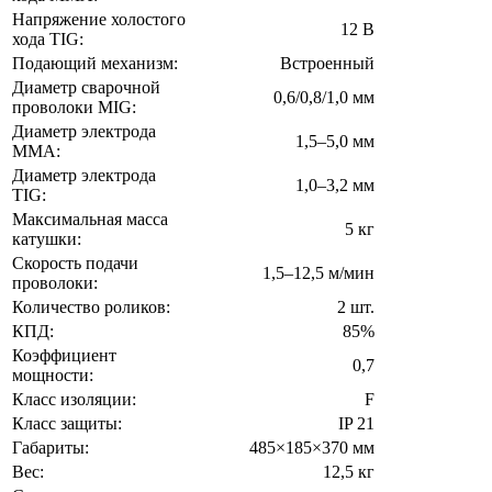
Напряжение холостого
12 В
хода TIG:
Подающий механизм:
Встроенный
Диаметр сварочной
0,6/0,8/1,0 мм
проволоки MIG:
Диаметр электрода
1,5–5,0 мм
MMA:
Диаметр электрода
1,0–3,2 мм
TIG:
Максимальная масса
5 кг
катушки:
Скорость подачи
1,5–12,5 м/мин
проволоки:
Количество роликов:
2 шт.
КПД:
85%
Коэффициент
0,7
мощности:
Класс изоляции:
F
Класс защиты:
IP 21
Габариты:
485×185×370 мм
Вес:
12,5 кг