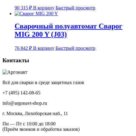
90 315
₽
В корзину
Быстрый просмотр
Сварочный полуавтомат Сварог
MIG 200 Y (J03)
76 842
₽
В корзину
Быстрый просмотр
Контакты
Всё для сварки в среде защитных газов
+7 (495) 142-08-65
info@argonavt-shop.ru
г. Москва, Лихоборская наб., 11
Пн — Пт с 10:00 до 18:00
(Приём звонков и обработка заказов)