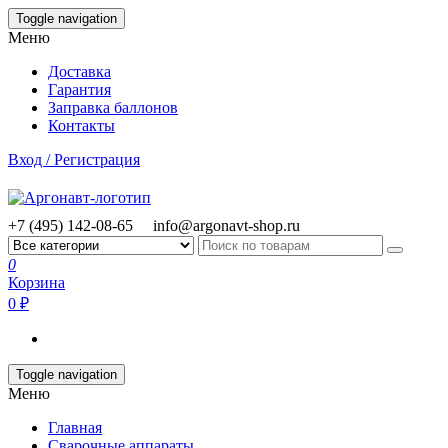
Skip
Toggle navigation
to
Меню
the
content
Доставка
Гарантия
Заправка баллонов
Контакты
Вход / Регистрация
+7 (495) 142-08-65
info@argonavt-shop.ru
0
Корзина
0 ₽
Toggle navigation
Меню
Главная
Сварочные аппараты