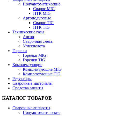
Полуавтоматические
Сварог MIG
ПТК MIG
Аргонодуговые
Сварог TIG
ПТК TIG
Технические газы
Аргон
Сварочная смесь
Углекислота
Горелки
Горелки MIG
Горелки TIG
Комплектующие
Комплектующие MIG
Комплектующие TIG
Редукторы
Сварочные материалы
Средства защиты
КАТАЛОГ ТОВАРОВ
Сварочные аппараты
Полуавтоматические