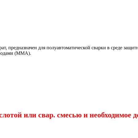
т, предназначен для полуавтоматической сварки в среде защит
тродами (ММА).
ислотой или свар. смесью и необходимое 