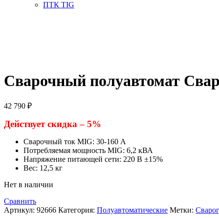
ПТК TIG
Сварочный полуавтомат Свар
42 790
₽
Действует скидка – 5%
Сварочный ток MIG: 30-160 А
Потребляемая мощность MIG: 6,2 кВА
Напряжение питающей сети: 220 В ±15%
Вес: 12,5 кг
Нет в наличии
Сравнить
Артикул:
92666
Категория:
Полуавтоматические
Метки:
Сварог