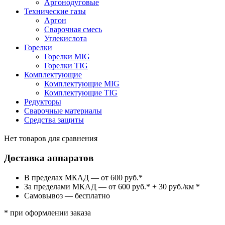
Аргонодуговые
Технические газы
Аргон
Сварочная смесь
Углекислота
Горелки
Горелки MIG
Горелки TIG
Комплектующие
Комплектующие MIG
Комплектующие TIG
Редукторы
Сварочные материалы
Средства защиты
Нет товаров для сравнения
Доставка аппаратов
В пределах МКАД — от 600 руб.*
За пределами МКАД — от 600 руб.* + 30 руб./км *
Самовывоз — бесплатно
* при оформлении заказа