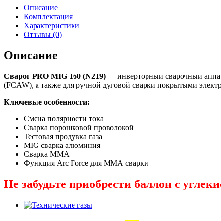
Описание
Комплектация
Характеристики
Отзывы (0)
Описание
Сварог PRO MIG 160 (N219)
— инверторный сварочный аппара
(FCAW), а также для ручной дуговой сварки покрытыми элек
Ключевые особенности:
Смена полярности тока
Сварка порошковой проволокой
Тестовая продувка газа
MIG сварка алюминия
Сварка MMA
Функция Arc Force для ММА сварки
Не забудьте приобрести баллон с углек