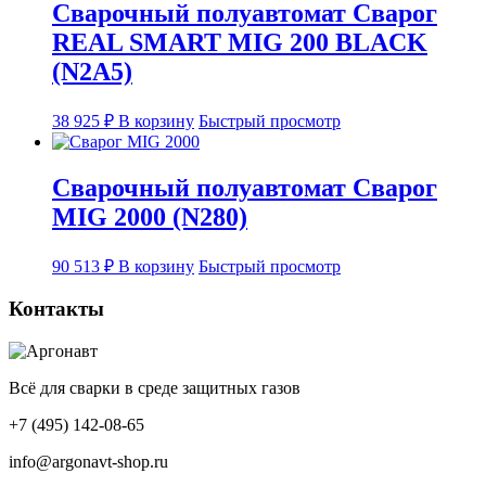
Сварочный полуавтомат Сварог
REAL SMART MIG 200 BLACK
(N2A5)
38 925
₽
В корзину
Быстрый просмотр
Сварочный полуавтомат Сварог
MIG 2000 (N280)
90 513
₽
В корзину
Быстрый просмотр
Контакты
Всё для сварки в среде защитных газов
+7 (495) 142-08-65
info@argonavt-shop.ru