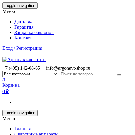
Skip
Toggle navigation
to
Меню
the
content
Доставка
Гарантия
Заправка баллонов
Контакты
Вход / Регистрация
+7 (495) 142-08-65
info@argonavt-shop.ru
0
Корзина
0 ₽
Toggle navigation
Меню
Главная
Сварочные аппараты