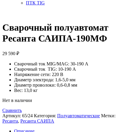
ПТК TIG
Сварочный полуавтомат
Ресанта САИПА-190МФ
29 590
₽
Сварочный ток MIG/MAG: 30-190 А
Сварочный ток TIG: 10-190 А
Напряжение сети: 220 В
Диаметр электрода: 1,6-5,0 мм
Диаметр проволоки: 0,6-0,8 мм
Вес: 13,0 кг
Нет в наличии
Сравнить
Артикул:
65/24
Категория:
Полуавтоматические
Метки:
Ресанта
,
Ресанта САИПА
Описание