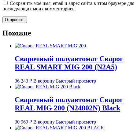
Сохранить моё имя, email и адрес сайта в этом браузере для
последующих моих комментариев.
Похожие
Сварочный полуавтомат Сварог
REAL SMART MIG 200 (N2A5)
36 243
₽
В корзину
Быстрый просмотр
Сварочный полуавтомат Сварог
REAL MIG 200 (N24002N) Black
30 969
₽
В корзину
Быстрый просмотр