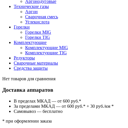
Аргонодуговые
Технические газы
Аргон
Сварочная смесь
Углекислота
Горелки
Горелки MIG
Горелки TIG
Комплектующие
Комплектующие MIG
Комплектующие TIG
Редукторы
Сварочные материалы
Средства защиты
Нет товаров для сравнения
Доставка аппаратов
В пределах МКАД — от 600 руб.*
За пределами МКАД — от 600 руб.* + 30 руб./км *
Самовывоз — бесплатно
* при оформлении заказа