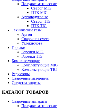
Полуавтоматические
Сварог MIG
ПТК MIG
Аргонодуговые
Сварог TIG
ПТК TIG
Технические газы
Аргон
Сварочная смесь
Углекислота
Горелки
Горелки MIG
Горелки TIG
Комплектующие
Комплектующие MIG
Комплектующие TIG
Редукторы
Сварочные материалы
Средства защиты
КАТАЛОГ ТОВАРОВ
Сварочные аппараты
Полуавтоматические