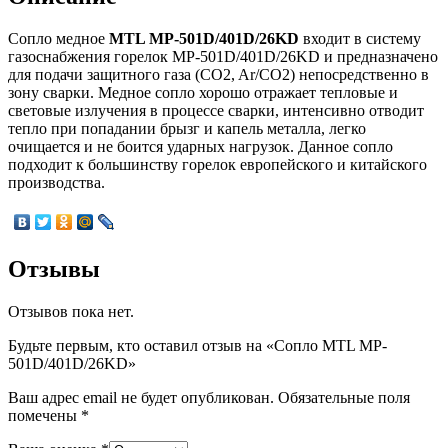
Сопло медное
MTL MP-501D/401D/26KD
входит в систему
газоснабжения горелок MP-501D/401D/26KD и предназначено
для подачи защитного газа (CO2, Ar/CO2) непосредственно в
зону сварки. Медное сопло хорошо отражает тепловые и
световые излучения в процессе сварки, интенсивно отводит
тепло при попадании брызг и капель металла, легко
очищается и не боится ударных нагрузок. Данное сопло
подходит к большинству горелок европейского и китайского
производства.
Отзывы
Отзывов пока нет.
Будьте первым, кто оставил отзыв на «Сопло MTL MP-
501D/401D/26KD»
Ваш адрес email не будет опубликован.
Обязательные поля
помечены
*