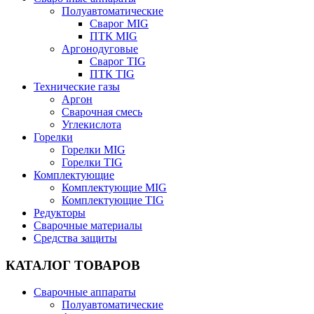
Полуавтоматические
Сварог MIG
ПТК MIG
Аргонодуговые
Сварог TIG
ПТК TIG
Технические газы
Аргон
Сварочная смесь
Углекислота
Горелки
Горелки MIG
Горелки TIG
Комплектующие
Комплектующие MIG
Комплектующие TIG
Редукторы
Сварочные материалы
Средства защиты
КАТАЛОГ ТОВАРОВ
Сварочные аппараты
Полуавтоматические