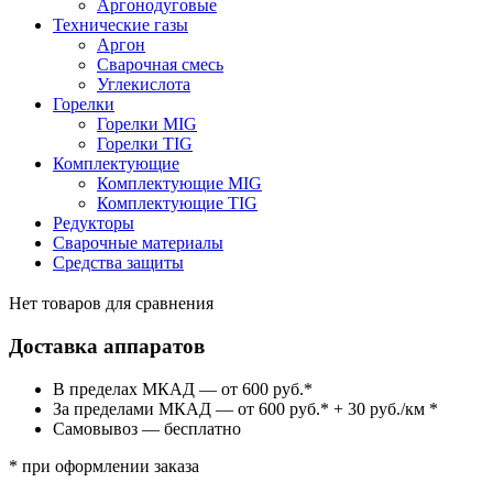
Аргонодуговые
Технические газы
Аргон
Сварочная смесь
Углекислота
Горелки
Горелки MIG
Горелки TIG
Комплектующие
Комплектующие MIG
Комплектующие TIG
Редукторы
Сварочные материалы
Средства защиты
Нет товаров для сравнения
Доставка аппаратов
В пределах МКАД — от 600 руб.*
За пределами МКАД — от 600 руб.* + 30 руб./км *
Самовывоз — бесплатно
* при оформлении заказа