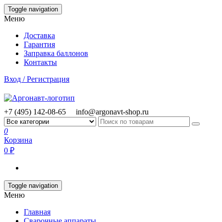
Skip
Toggle navigation
to
Меню
the
content
Доставка
Гарантия
Заправка баллонов
Контакты
Вход / Регистрация
+7 (495) 142-08-65
info@argonavt-shop.ru
0
Корзина
0 ₽
Toggle navigation
Меню
Главная
Сварочные аппараты