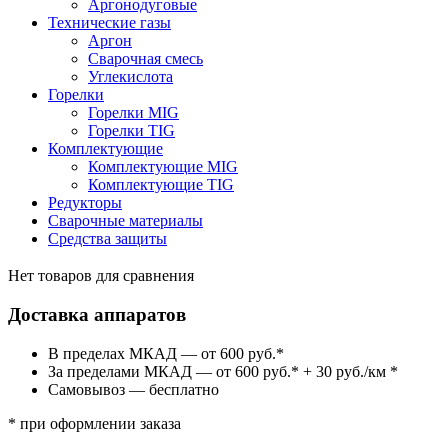
Аргонодуговые
Технические газы
Аргон
Сварочная смесь
Углекислота
Горелки
Горелки MIG
Горелки TIG
Комплектующие
Комплектующие MIG
Комплектующие TIG
Редукторы
Сварочные материалы
Средства защиты
Нет товаров для сравнения
Доставка аппаратов
В пределах МКАД — от 600 руб.*
За пределами МКАД — от 600 руб.* + 30 руб./км *
Самовывоз — бесплатно
* при оформлении заказа