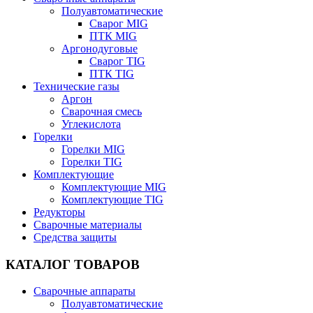
Полуавтоматические
Сварог MIG
ПТК MIG
Аргонодуговые
Сварог TIG
ПТК TIG
Технические газы
Аргон
Сварочная смесь
Углекислота
Горелки
Горелки MIG
Горелки TIG
Комплектующие
Комплектующие MIG
Комплектующие TIG
Редукторы
Сварочные материалы
Средства защиты
КАТАЛОГ ТОВАРОВ
Сварочные аппараты
Полуавтоматические