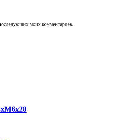
ля последующих моих комментариев.
8xM6x28