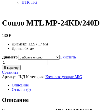
ПТК TIG
Сопло MTL MP-24KD/240D
130
₽
Диаметр: 12,5 / 17 мм
Длина: 63 мм
Диаметр
Очистить
Количество
товара
В корзину
Сопло
Сравнить
MTL
Артикул:
Н/Д
Категория:
Комплектующие MIG
MP-
24KD/240D
Описание
Отзывы (0)
Описание