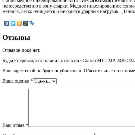
Сопло медное никелированное
MTL MP-24KD/240D
входит в 
непосредственно в зону сварки. Медное никелированное сопло
металла, легко очищается и не боится ударных нагрузок. Данн
Отзывы
Отзывов пока нет.
Будьте первым, кто оставил отзыв на «Сопло MTL MP-24KD/2
Ваш адрес email не будет опубликован.
Обязательные поля пом
Ваша оценка
*
Ваш отзыв
*