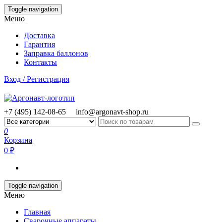
Skip
Toggle navigation
to
Меню
the
content
Доставка
Гарантия
Заправка баллонов
Контакты
Вход / Регистрация
+7 (495) 142-08-65
info@argonavt-shop.ru
0
Корзина
0 ₽
Toggle navigation
Меню
Главная
Сварочные аппараты