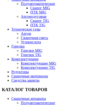
Полуавтоматические
Сварог MIG
ПТК MIG
Аргонодуговые
Сварог TIG
ПТК TIG
Технические газы
Аргон
Сварочная смесь
Углекислота
Горелки
Горелки MIG
Горелки TIG
Комплектующие
Комплектующие MIG
Комплектующие TIG
Редукторы
Сварочные материалы
Средства защиты
КАТАЛОГ ТОВАРОВ
Сварочные аппараты
Полуавтоматические