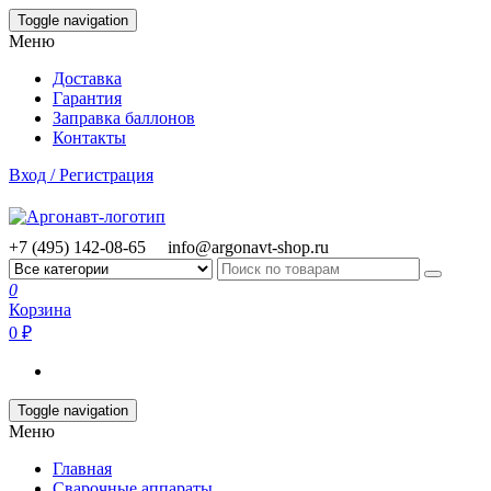
Skip
Toggle navigation
to
Меню
the
content
Доставка
Гарантия
Заправка баллонов
Контакты
Вход / Регистрация
+7 (495) 142-08-65
info@argonavt-shop.ru
0
Корзина
0 ₽
Toggle navigation
Меню
Главная
Сварочные аппараты