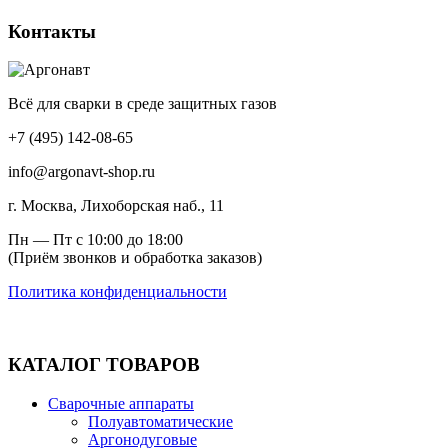
товар
странице
имеет
Контакты
товара.
несколько
вариаций.
Опции
можно
Всё для сварки в среде защитных газов
выбрать
на
+7 (495) 142-08-65
странице
товара.
info@argonavt-shop.ru
г. Москва, Лихоборская наб., 11
Пн — Пт с 10:00 до 18:00
(Приём звонков и обработка заказов)
Политика конфиденциальности
КАТАЛОГ ТОВАРОВ
Сварочные аппараты
Полуавтоматические
Аргонодуговые