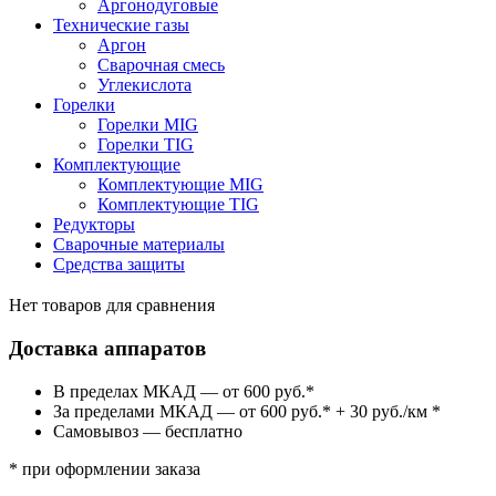
Аргонодуговые
Технические газы
Аргон
Сварочная смесь
Углекислота
Горелки
Горелки MIG
Горелки TIG
Комплектующие
Комплектующие MIG
Комплектующие TIG
Редукторы
Сварочные материалы
Средства защиты
Нет товаров для сравнения
Доставка аппаратов
В пределах МКАД — от 600 руб.*
За пределами МКАД — от 600 руб.* + 30 руб./км *
Самовывоз — бесплатно
* при оформлении заказа