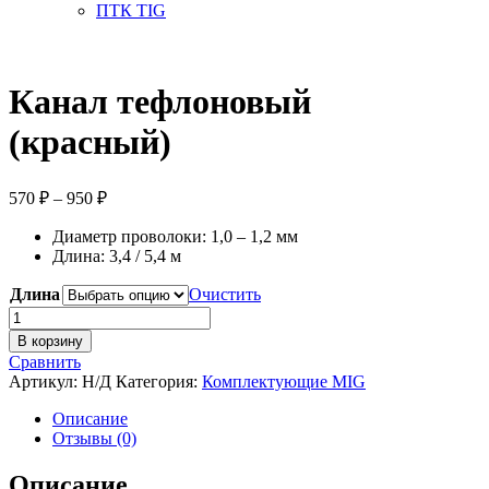
ПТК TIG
Канал тефлоновый
(красный)
Диапазон
570
₽
–
950
₽
цен:
Диаметр проволоки: 1,0 – 1,2 мм
570 ₽
Длина: 3,4 / 5,4 м
–
950 ₽
Длина
Очистить
Количество
товара
В корзину
Канал
Сравнить
тефлоновый
Артикул:
Н/Д
Категория:
Комплектующие MIG
(красный)
Описание
Отзывы (0)
Описание