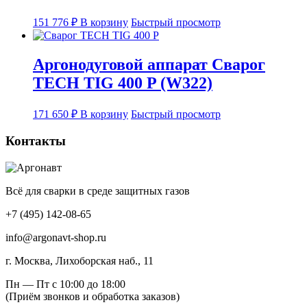
151 776
₽
В корзину
Быстрый просмотр
Аргонодуговой аппарат Сварог
TECH TIG 400 P (W322)
171 650
₽
В корзину
Быстрый просмотр
Контакты
Всё для сварки в среде защитных газов
+7 (495) 142-08-65
info@argonavt-shop.ru
г. Москва, Лихоборская наб., 11
Пн — Пт с 10:00 до 18:00
(Приём звонков и обработка заказов)