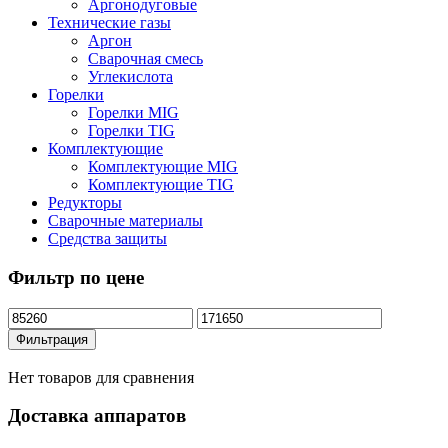
Аргонодуговые
Технические газы
Аргон
Сварочная смесь
Углекислота
Горелки
Горелки MIG
Горелки TIG
Комплектующие
Комплектующие MIG
Комплектующие TIG
Редукторы
Сварочные материалы
Средства защиты
Фильтр по цене
Минимальная
Максимальная
цена
цена
Фильтрация
Нет товаров для сравнения
Доставка аппаратов