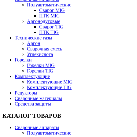
Полуавтоматические
Сварог MIG
ПТК MIG
Аргонодуговые
Сварог TIG
ПТК TIG
Технические газы
Аргон
Сварочная смесь
Углекислота
Горелки
Горелки MIG
Горелки TIG
Комплектующие
Комплектующие MIG
Комплектующие TIG
Редукторы
Сварочные материалы
Средства защиты
КАТАЛОГ ТОВАРОВ
Сварочные аппараты
Полуавтоматические