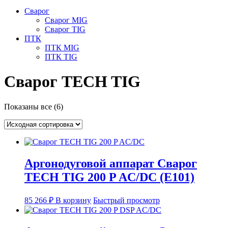
Сварог
Сварог MIG
Сварог TIG
ПТК
ПТК MIG
ПТК TIG
Сварог TECH TIG
Показаны все (6)
Аргонодуговой аппарат Сварог
TECH TIG 200 P AC/DC (E101)
85 266
₽
В корзину
Быстрый просмотр