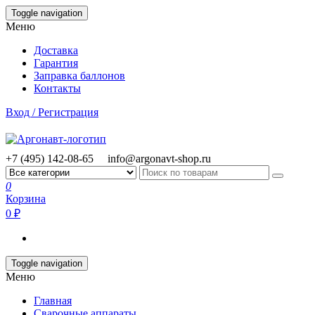
Skip
Toggle navigation
to
Меню
the
content
Доставка
Гарантия
Заправка баллонов
Контакты
Вход / Регистрация
+7 (495) 142-08-65
info@argonavt-shop.ru
0
Корзина
0 ₽
Toggle navigation
Меню
Главная
Сварочные аппараты