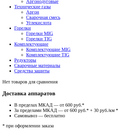
Аргонодуговые
Технические газы
Аргон
Сварочная смесь
Углекислота
Горелки
Горелки MIG
Горелки TIG
Комплектующие
Комплектующие MIG
Комплектующие TIG
Редукторы
Сварочные материалы
Средства защиты
Нет товаров для сравнения
Доставка аппаратов
В пределах МКАД — от 600 руб.*
За пределами МКАД — от 600 руб.* + 30 руб./км *
Самовывоз — бесплатно
* при оформлении заказа