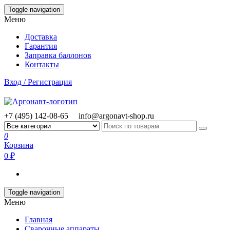
Skip
Toggle navigation
to
Меню
the
content
Доставка
Гарантия
Заправка баллонов
Контакты
Вход / Регистрация
+7 (495) 142-08-65
info@argonavt-shop.ru
0
Корзина
0 ₽
Toggle navigation
Меню
Главная
Сварочные аппараты