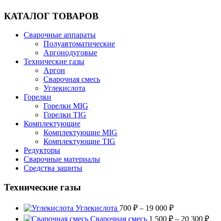
КАТАЛОГ ТОВАРОВ
Сварочные аппараты
Полуавтоматические
Аргонодуговые
Технические газы
Аргон
Сварочная смесь
Углекислота
Горелки
Горелки MIG
Горелки TIG
Комплектующие
Комплектующие MIG
Комплектующие TIG
Редукторы
Сварочные материалы
Средства защиты
Технические газы
Диапазон
Углекислота
700
₽
–
19 000
₽
цен:
Диа
Сварочная смесь
1 500
₽
–
20 300
₽