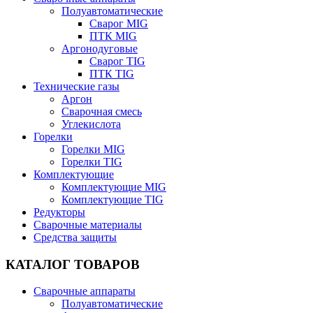
Полуавтоматические
Сварог MIG
ПТК MIG
Аргонодуговые
Сварог TIG
ПТК TIG
Технические газы
Аргон
Сварочная смесь
Углекислота
Горелки
Горелки MIG
Горелки TIG
Комплектующие
Комплектующие MIG
Комплектующие TIG
Редукторы
Сварочные материалы
Средства защиты
КАТАЛОГ ТОВАРОВ
Сварочные аппараты
Полуавтоматические