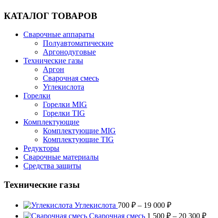
КАТАЛОГ ТОВАРОВ
Сварочные аппараты
Полуавтоматические
Аргонодуговые
Технические газы
Аргон
Сварочная смесь
Углекислота
Горелки
Горелки MIG
Горелки TIG
Комплектующие
Комплектующие MIG
Комплектующие TIG
Редукторы
Сварочные материалы
Средства защиты
Технические газы
Диапазон
Углекислота
700
₽
–
19 000
₽
цен:
Диа
Сварочная смесь
1 500
₽
–
20 300
₽