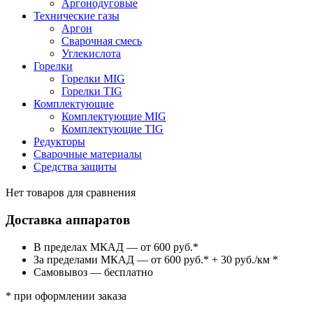
Аргонодуговые
Технические газы
Аргон
Сварочная смесь
Углекислота
Горелки
Горелки MIG
Горелки TIG
Комплектующие
Комплектующие MIG
Комплектующие TIG
Редукторы
Сварочные материалы
Средства защиты
Нет товаров для сравнения
Доставка аппаратов
В пределах МКАД — от 600 руб.*
За пределами МКАД — от 600 руб.* + 30 руб./км *
Самовывоз — бесплатно
* при оформлении заказа