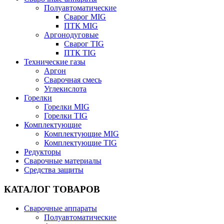
Полуавтоматические
Сварог MIG
ПТК MIG
Аргонодуговые
Сварог TIG
ПТК TIG
Технические газы
Аргон
Сварочная смесь
Углекислота
Горелки
Горелки MIG
Горелки TIG
Комплектующие
Комплектующие MIG
Комплектующие TIG
Редукторы
Сварочные материалы
Средства защиты
КАТАЛОГ ТОВАРОВ
Сварочные аппараты
Полуавтоматические