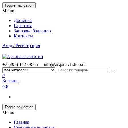
Skip
Toggle navigation
to
Меню
the
content
Доставка
Гарантия
Заправка баллонов
Контакты
Вход / Регистрация
+7 (495) 142-08-65
info@argonavt-shop.ru
0
Корзина
0 ₽
Toggle navigation
Меню
Главная
Сварочные аппараты